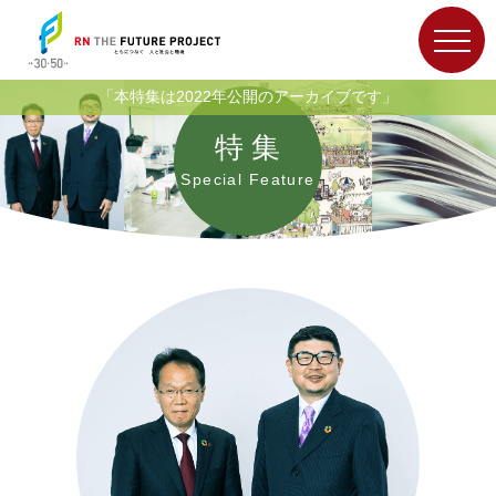
特 集
Special Feature