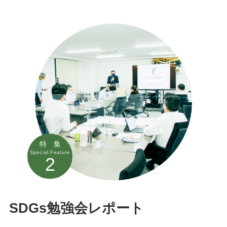
特 集
Special Feature
2
SDGs勉強会レポート