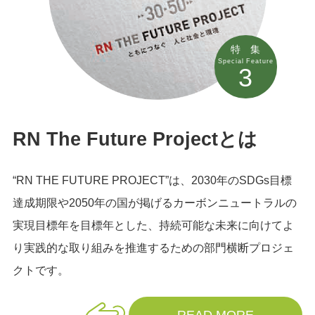
特 集
Special Feature
3
RN The Future Projectとは
“RN THE FUTURE PROJECT”は、2030年のSDGs目標
達成期限や2050年の国が掲げるカーボンニュートラルの
実現目標年を目標年とした、持続可能な未来に向けてよ
り実践的な取り組みを推進するための部門横断プロジェ
クトです。