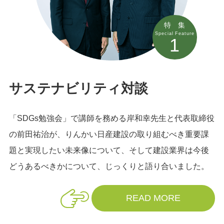
特 集
Special Feature
1
サステナビリティ対談
「SDGs勉強会」で講師を務める岸和幸先生と代表取締役
の前田祐治が、りんかい日産建設の取り組むべき重要課
題と実現したい未来像について、そして建設業界は今後
どうあるべきかについて、じっくりと語り合いました。
READ MORE